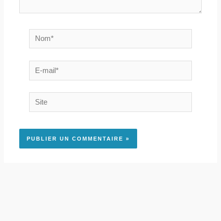
Nom*
E-
mail*
Site