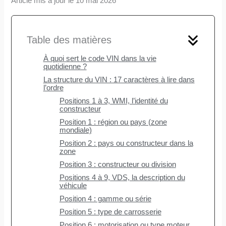
Article mis à jour le 10 mai 2026
Table des matières
À quoi sert le code VIN dans la vie
quotidienne ?
La structure du VIN : 17 caractères à lire dans
l’ordre
Positions 1 à 3, WMI, l’identité du
constructeur
Position 1 : région ou pays (zone
mondiale)
Position 2 : pays ou constructeur dans la
zone
Position 3 : constructeur ou division
Positions 4 à 9, VDS, la description du
véhicule
Position 4 : gamme ou série
Position 5 : type de carrosserie
Position 6 : motorisation ou type moteur