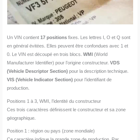
Un VIN contient
17 positions
fixes. Les lettres I, O et Q sont
en général évitées. Elles peuvent être confondues avec 1 et
0. Le VIN est découpé en trois blocs.
WMI
(World
Manufacturer Identifier) pour l’origine constructeur.
VDS
(Vehicle Descriptor Section)
pour la description technique.
VIS (Vehicle Indicator Section)
pour l’identifiant de
production.
Positions 1 à 3, WMI, l’identité du constructeur
Ces trois caractères définissent le constructeur et sa zone
géographique.
Position 1 : région ou pays (zone mondiale)
Ce caractère indique la grande zone de production. Par