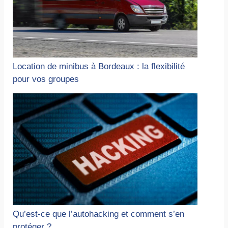
Location de minibus à Bordeaux : la flexibilité
pour vos groupes
Qu’est-ce que l’autohacking et comment s’en
protéger ?