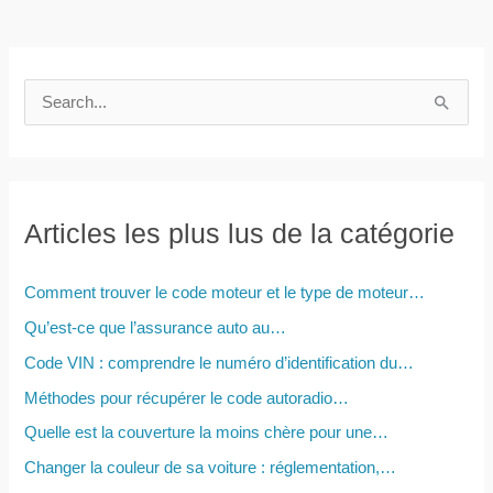
R
e
c
h
e
Articles les plus lus de la catégorie
r
c
Comment trouver le code moteur et le type de moteur…
h
Qu’est-ce que l’assurance auto au…
e
Code VIN : comprendre le numéro d’identification du…
r
Méthodes pour récupérer le code autoradio…
Quelle est la couverture la moins chère pour une…
:
Changer la couleur de sa voiture : réglementation,…