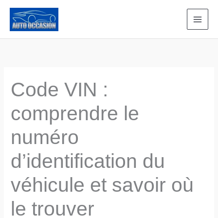
Aller
au
contenu
Code VIN :
comprendre le
numéro
d’identification du
véhicule et savoir où
le trouver