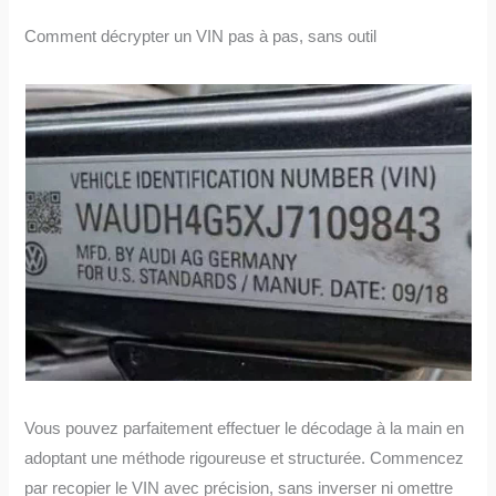
Comment décrypter un VIN pas à pas, sans outil
Vous pouvez parfaitement effectuer le décodage à la main en
adoptant une méthode rigoureuse et structurée. Commencez
par recopier le VIN avec précision, sans inverser ni omettre