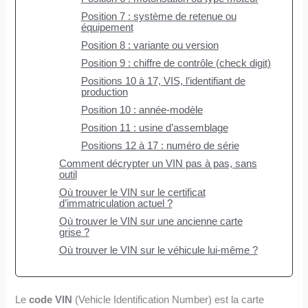
Position 7 : système de retenue ou
équipement
Position 8 : variante ou version
Position 9 : chiffre de contrôle (check digit)
Positions 10 à 17, VIS, l’identifiant de
production
Position 10 : année-modèle
Position 11 : usine d’assemblage
Positions 12 à 17 : numéro de série
Comment décrypter un VIN pas à pas, sans
outil
Où trouver le VIN sur le certificat
d’immatriculation actuel ?
Où trouver le VIN sur une ancienne carte
grise ?
Où trouver le VIN sur le véhicule lui-même ?
Le
code VIN
(Vehicle Identification Number) est la carte