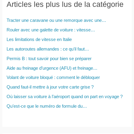
e
Articles les plus lus de la catégorie
r
c
Tracter une caravane ou une remorque avec une…
h
Rouler avec une galette de voiture : vitesse…
e
Les limitations de vitesse en Italie
r
Les autoroutes allemandes : ce qu’il faut…
Permis B : tout savoir pour bien se préparer
:
Aide au freinage d’urgence (AFU) et freinage…
Volant de voiture bloqué : comment le débloquer
Quand faut-il mettre à jour votre carte grise ?
Où laisser sa voiture à l’aéroport quand on part en voyage ?
Qu’est-ce que le numéro de formule du…