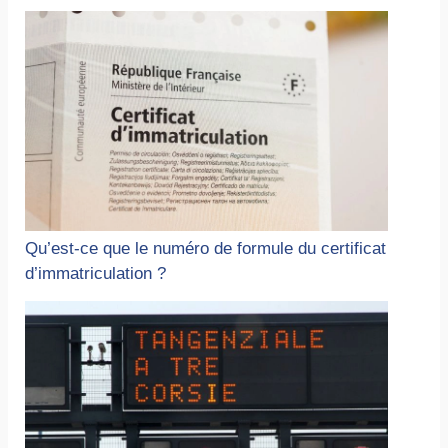
Qu’est-ce que le numéro de formule du certificat
d’immatriculation ?