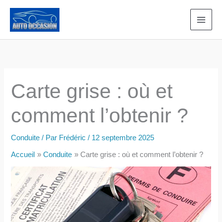
Aller
au
contenu
Carte grise : où et
comment l’obtenir ?
Conduite
/ Par
Frédéric
/
12 septembre 2025
Accueil
Conduite
Carte grise : où et comment l’obtenir ?