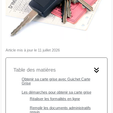
Article mis à jour le 11 juillet 2026
Table des matières
Obtenir sa carte grise avec Guichet Carte
Grise
Les démarches pour obtenir sa carte grise
Réaliser les formalités en ligne
Remplir les documents administratifs
requis