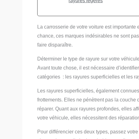
rayures légères
La carrosserie de votre voiture est importante 
chance, ces marques indésirables ne sont pas i
faire disparaître.
Déterminer le type de rayure sur votre véhicul
Avant toute chose, il est nécessaire d’identifi
catégories : les rayures superficielles et les r
Les rayures superficielles, également connues
frottements. Elles ne pénètrent pas la couche d
réparer. Quant aux rayures profondes, elles aff
votre véhicule, elles nécessitent des réparati
Pour différencier ces deux types, passez votre d