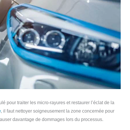
é pour traiter les micro-rayures et restaurer l’éclat de la
e
, il faut nettoyer soigneusement la zone concernée pour
t causer davantage de dommages lors du processus.