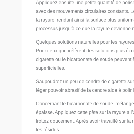
Appliquez ensuite une petite quantité de polis
avec des mouvements circulaires constants. Le
la rayure, rendant ainsi la surface plus uniform
processus jusqu’à ce que la rayure devienne m
Quelques solutions naturelles pour les rayures
Pour ceux qui préfèrent des solutions plus é
cigarette ou le bicarbonate de soude peuvent êt
superficielles.
Saupoudrez un peu de cendre de cigarette sur 
léger pouvoir abrasif de la cendre aide à polir
Concernant le bicarbonate de soude, mélangez-
épaisse. Appliquez cette pâte sur la rayure à l’
frottez doucement. Après avoir travaillé sur la
les résidus.