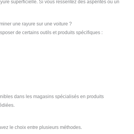
ayure superficielle. Si vous ressentez des aspérités ou un
liminer une rayure sur une voiture ?
sposer de certains outils et produits spécifiques :
onibles dans les magasins spécialisés en produits
édiées.
avez le choix entre plusieurs méthodes.