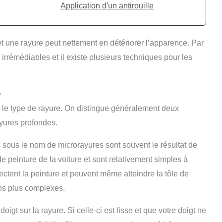
Application d'un antirouille
et une rayure peut nettement en détériorer l’apparence. Par
rrémédiables et il existe plusieurs techniques pour les
e
er le type de rayure. On distingue généralement deux
ayures profondes.
 sous le nom de microrayures sont souvent le résultat de
e peinture de la voiture et sont relativement simples à
ectent la peinture et peuvent même atteindre la tôle de
ons plus complexes.
oigt sur la rayure. Si celle-ci est lisse et que votre doigt ne