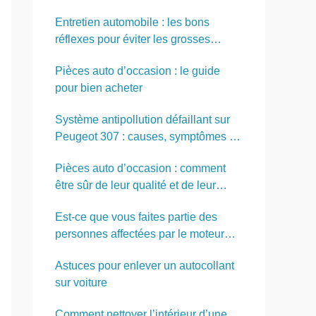
Entretien automobile : les bons
réflexes pour éviter les grosses
réparations
Pièces auto d’occasion : le guide
pour bien acheter
Système antipollution défaillant sur
Peugeot 307 : causes, symptômes et
solutions
Pièces auto d’occasion : comment
être sûr de leur qualité et de leur
fiabilité ?
Est-ce que vous faites partie des
personnes affectées par le moteur
PureTech ?
Astuces pour enlever un autocollant
sur voiture
Comment nettoyer l’intérieur d’une