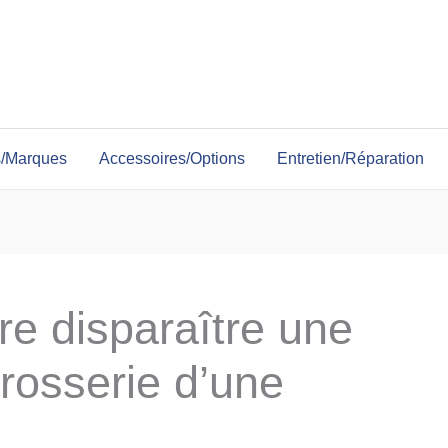
s/Marques
Accessoires/Options
Entretien/Réparation
re disparaître une
rrosserie d’une