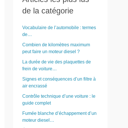
r
de la catégorie
c
h
Vocabulaire de l’automobile : termes
e
de…
r
Combien de kilomètres maximum
peut faire un moteur diesel ?
:
La durée de vie des plaquettes de
frein de voiture…
Signes et conséquences d’un filtre à
air encrassé
Contrôle technique d’une voiture : le
guide complet
Fumée blanche d’échappement d’un
moteur diesel…