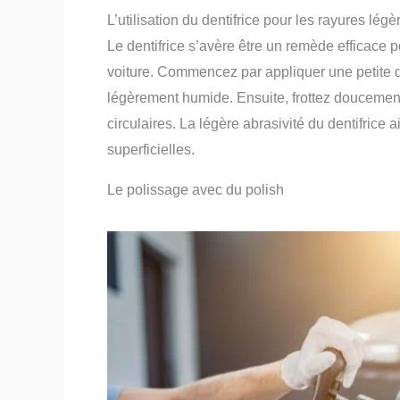
L’utilisation du dentifrice pour les rayures légè
Le dentifrice s’avère être un remède efficace p
voiture. Commencez par appliquer une petite qu
légèrement humide. Ensuite, frottez doucemen
circulaires. La légère abrasivité du dentifrice a
superficielles.
Le polissage avec du polish