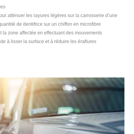
res
our atténuer les rayures légères sur la carrosserie d’une
antité de dentifrice sur un chiffon en microfibre
t la zone affectée en effectuant des mouvements
ide à lisser la surface et à réduire les éraflures