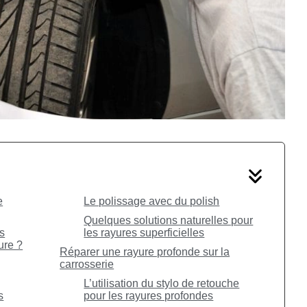
e
Le polissage avec du polish
Quelques solutions naturelles pour
is
les rayures superficielles
ure ?
Réparer une rayure profonde sur la
carrosserie
L’utilisation du stylo de retouche
s
pour les rayures profondes