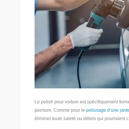
Le polish pour voiture est spécifiquement formul
peinture. Comme pour le
polissage d’une jant
éliminer toute saleté ou débris qui pourraien