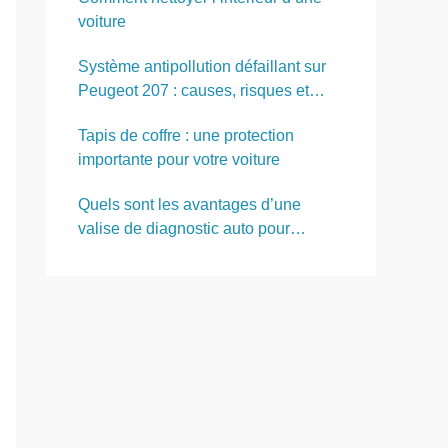
voiture
Système antipollution défaillant sur
Peugeot 207 : causes, risques et
solutions
Tapis de coffre : une protection
importante pour votre voiture
Quels sont les avantages d’une
valise de diagnostic auto pour
entretenir son véhicule soi-même ?