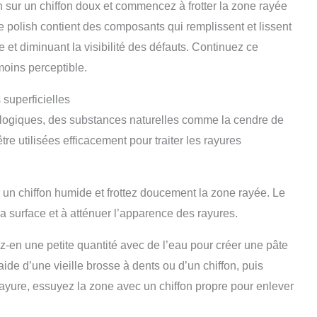
h sur un chiffon doux et commencez à frotter la zone rayée
 polish contient des composants qui remplissent et lissent
e et diminuant la visibilité des défauts. Continuez ce
oins perceptible.
 superficielles
cologiques, des substances naturelles comme la cendre de
re utilisées efficacement pour traiter les rayures
un chiffon humide et frottez doucement la zone rayée. Le
 la surface et à atténuer l’apparence des rayures.
en une petite quantité avec de l’eau pour créer une pâte
aide d’une vieille brosse à dents ou d’un chiffon, puis
 rayure, essuyez la zone avec un chiffon propre pour enlever