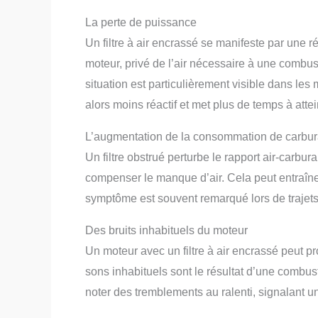
La perte de puissance
Un filtre à air encrassé se manifeste par une r
moteur, privé de l’air nécessaire à une combus
situation est particulièrement visible dans le
alors moins réactif et met plus de temps à atte
L’augmentation de la consommation de carbur
Un filtre obstrué perturbe le rapport air-carbura
compenser le manque d’air. Cela peut entraî
symptôme est souvent remarqué lors de trajets
Des bruits inhabituels du moteur
Un moteur avec un filtre à air encrassé peut p
sons inhabituels sont le résultat d’une combus
noter des tremblements au ralenti, signalant 