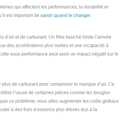
oblèmes qui affectent les performances, la durabilité et
u’il est important de
savoir quand le changer
.
d’air et de carburant. Un filtre bouché limite l’arrivée
que des accélérations plus molles et une incapacité à
 cette sous-performance peut avoir un impact négatif sur le
er plus de carburant pour compenser le manque d’air. Ce
célère l’usure de certaines pièces comme les bougies
ez pas ce problème, vous allez augmenter les coûts globaux
uter à des frais d’essence plus élevés dus à la