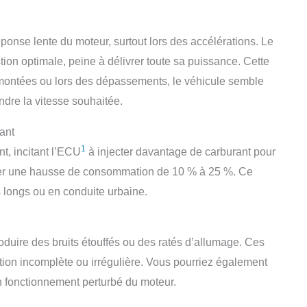
éponse lente du moteur, surtout lors des accélérations. Le
tion optimale, peine à délivrer toute sa puissance. Cette
s montées ou lors des dépassements, le véhicule semble
indre la vitesse souhaitée.
ant
1
nt, incitant l’ECU
à injecter davantage de carburant pour
ner une hausse de consommation de 10 % à 25 %. Ce
 longs ou en conduite urbaine.
roduire des bruits étouffés ou des ratés d’allumage. Ces
tion incomplète ou irrégulière. Vous pourriez également
un fonctionnement perturbé du moteur.