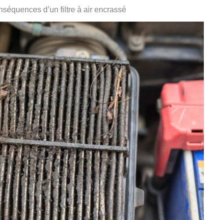
nséquences d’un filtre à air encrassé