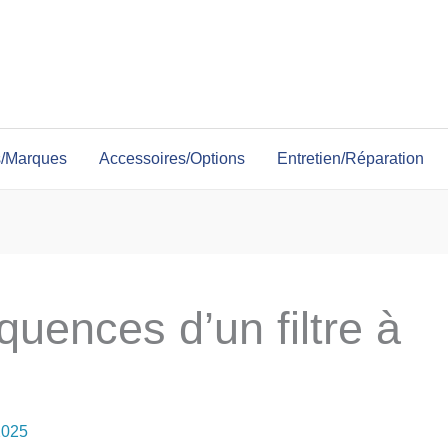
s/Marques
Accessoires/Options
Entretien/Réparation
uences d’un filtre à
 2025