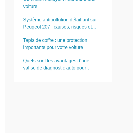
voiture
Système antipollution défaillant sur
Peugeot 207 : causes, risques et
solutions
Tapis de coffre : une protection
importante pour votre voiture
Quels sont les avantages d’une
valise de diagnostic auto pour
entretenir son véhicule soi-même ?