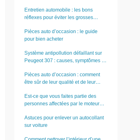
Entretien automobile : les bons
réflexes pour éviter les grosses
réparations
Pièces auto d’occasion : le guide
pour bien acheter
Système antipollution défaillant sur
Peugeot 307 : causes, symptômes et
solutions
Pièces auto d’occasion : comment
être sûr de leur qualité et de leur
fiabilité ?
Est-ce que vous faites partie des
personnes affectées par le moteur
PureTech ?
Astuces pour enlever un autocollant
sur voiture
Comment nettoyer l’intérieur d’une