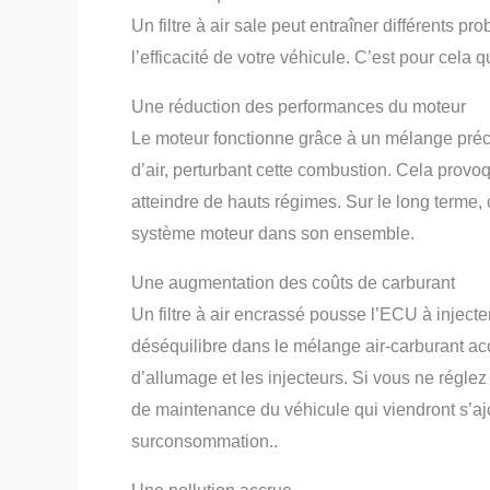
Un filtre à air sale peut entraîner différents pr
l’efficacité de votre véhicule. C’est pour cela q
Une réduction des performances du moteur
Le moteur fonctionne grâce à un mélange précis 
d’air, perturbant cette combustion. Cela provo
atteindre de hauts régimes. Sur le long terme,
système moteur dans son ensemble.
Une augmentation des coûts de carburant
Un filtre à air encrassé pousse l’ECU à inject
déséquilibre dans le mélange air-carburant ac
d’allumage et les injecteurs. Si vous ne régl
de maintenance du véhicule qui viendront s’ajo
surconsommation..