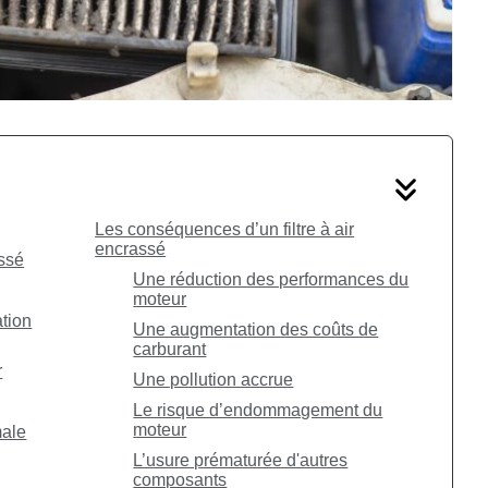
Les conséquences d’un filtre à air
encrassé
assé
Une réduction des performances du
moteur
tion
Une augmentation des coûts de
carburant
r
Une pollution accrue
Le risque d’endommagement du
moteur
male
L’usure prématurée d'autres
composants