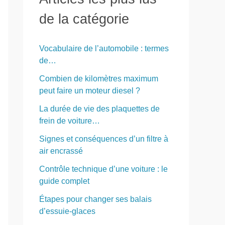
r
de la catégorie
c
h
Vocabulaire de l’automobile : termes
e
de…
r
Combien de kilomètres maximum
peut faire un moteur diesel ?
:
La durée de vie des plaquettes de
frein de voiture…
Signes et conséquences d’un filtre à
air encrassé
Contrôle technique d’une voiture : le
guide complet
Étapes pour changer ses balais
d’essuie-glaces