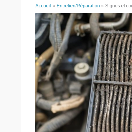
Accueil
Entretien/Réparation
Signes et co