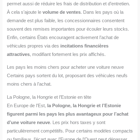
permet aussi de réduire les frais de distribution et d’entretien.
À cela s’ajoute le
volume de ventes
. Dans les pays où la
demande est plus faible, les concessionnaires consentent
souvent des remises importantes pour écouler leurs stocks.
Enfin, certains États encouragent activement l’achat de
véhicules propres via des
incitations financières
attractives
, modifiant fortement les prix affichés.
Les pays les moins chers pour acheter une voiture neuve
Certains pays sortent du lot, proposant des véhicules neufs
moins chers à l’achat.
La Pologne, la Hongrie et l’Estonie en tête
En Europe de l’Est,
la Pologne, la Hongrie et l’Estonie
figurent parmi les pays les plus avantageux pour l’achat
d’une voiture neuve
. Les prix hors taxes y sont
particulièrement compétitifs. Pour certains modèles compacts
ou familiaux, l’écart avec l’Europe de l’Ouest peut dépasser