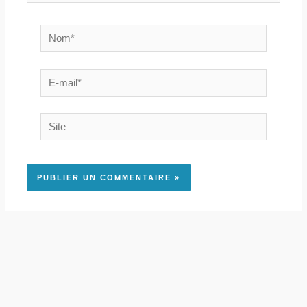
Nom*
E-
mail*
Site