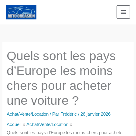
Aller
au
contenu
Quels sont les pays
d’Europe les moins
chers pour acheter
une voiture ?
Achat/Vente/Location
/ Par
Frédéric
/
26 janvier 2026
Accueil
Achat/Vente/Location
Quels sont les pays d’Europe les moins chers pour acheter