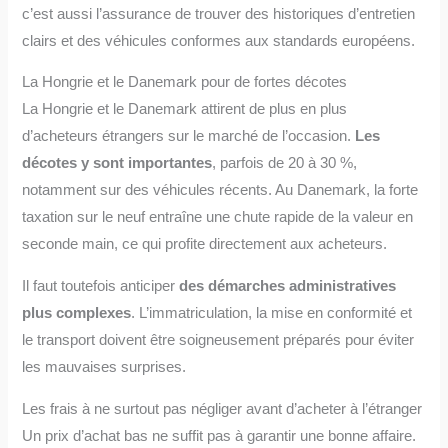
c’est aussi l’assurance de trouver des historiques d’entretien
clairs et des véhicules conformes aux standards européens.
La Hongrie et le Danemark pour de fortes décotes
La Hongrie et le Danemark attirent de plus en plus
d’acheteurs étrangers sur le marché de l’occasion.
Les
décotes y sont importantes
, parfois de 20 à 30 %,
notamment sur des véhicules récents. Au Danemark, la forte
taxation sur le neuf entraîne une chute rapide de la valeur en
seconde main, ce qui profite directement aux acheteurs.
Il faut toutefois anticiper
des démarches administratives
plus complexes
. L’immatriculation, la mise en conformité et
le transport doivent être soigneusement préparés pour éviter
les mauvaises surprises.
Les frais à ne surtout pas négliger avant d’acheter à l’étranger
Un prix d’achat bas ne suffit pas à garantir une bonne affaire.