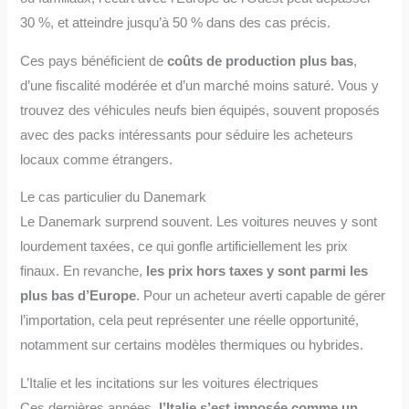
30 %, et atteindre jusqu’à 50 % dans des cas précis.
Ces pays bénéficient de
coûts de production plus bas
,
d’une fiscalité modérée et d’un marché moins saturé. Vous y
trouvez des véhicules neufs bien équipés, souvent proposés
avec des packs intéressants pour séduire les acheteurs
locaux comme étrangers.
Le cas particulier du Danemark
Le Danemark surprend souvent. Les voitures neuves y sont
lourdement taxées, ce qui gonfle artificiellement les prix
finaux. En revanche,
les prix hors taxes y sont parmi les
plus bas d’Europe
. Pour un acheteur averti capable de gérer
l’importation, cela peut représenter une réelle opportunité,
notamment sur certains modèles thermiques ou hybrides.
L’Italie et les incitations sur les voitures électriques
Ces dernières années,
l’Italie s’est imposée comme un