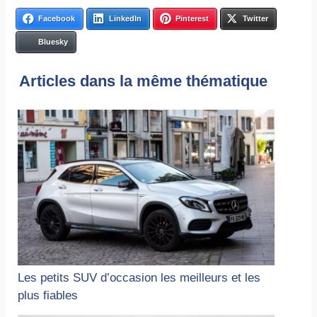
Facebook
LinkedIn
Pinterest
Twitter
Bluesky
Articles dans la même thématique
Les petits SUV d’occasion les meilleurs et les
plus fiables