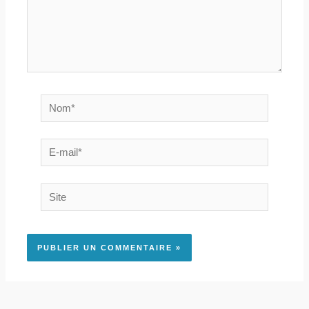
Nom*
E-
mail*
Site