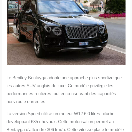
Le Bentley Bentayga adopte une approche plus sportive que
les autres SUV anglais de luxe. Ce modèle privilégie les
performances routières tout en conservant des capacités
hors route correctes.
La version Speed utilise un moteur W12 6.0 litres biturbo
développant 635 chevaux. Cette motorisation permet au
Bentayga d’atteindre 306 km/h. Cette vitesse place le modèle