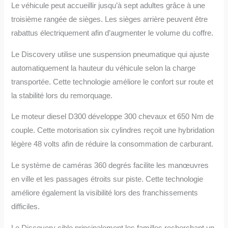
Le véhicule peut accueillir jusqu’à sept adultes grâce à une
troisième rangée de sièges. Les sièges arrière peuvent être
rabattus électriquement afin d’augmenter le volume du coffre.
Le Discovery utilise une suspension pneumatique qui ajuste
automatiquement la hauteur du véhicule selon la charge
transportée. Cette technologie améliore le confort sur route et
la stabilité lors du remorquage.
Le moteur diesel D300 développe 300 chevaux et 650 Nm de
couple. Cette motorisation six cylindres reçoit une hybridation
légère 48 volts afin de réduire la consommation de carburant.
Le système de caméras 360 degrés facilite les manœuvres
en ville et les passages étroits sur piste. Cette technologie
améliore également la visibilité lors des franchissements
difficiles.
Le Discovery cible principalement les familles recherchant un