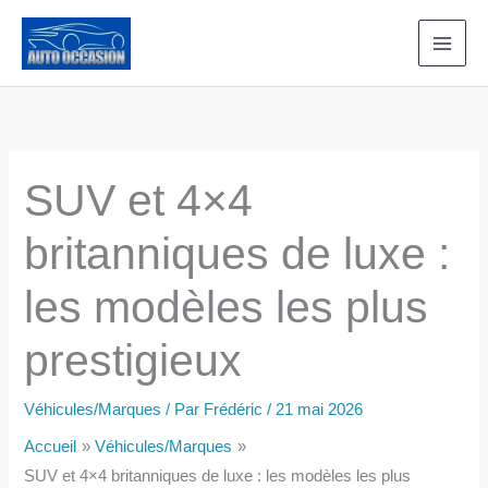
Aller
au
contenu
SUV et 4×4
britanniques de luxe :
les modèles les plus
prestigieux
Véhicules/Marques
/ Par
Frédéric
/
21 mai 2026
Accueil
Véhicules/Marques
SUV et 4×4 britanniques de luxe : les modèles les plus