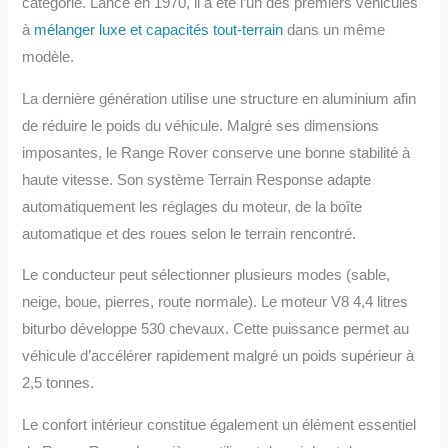
catégorie. Lancé en 1970, il a été l’un des premiers véhicules
à
mélanger luxe et capacités tout-terrain
dans un même
modèle.
La dernière génération utilise une structure en aluminium afin
de réduire le poids du véhicule. Malgré ses dimensions
imposantes, le Range Rover conserve une bonne stabilité à
haute vitesse. Son système Terrain Response adapte
automatiquement les réglages du moteur, de la boîte
automatique et des roues selon le terrain rencontré.
Le conducteur peut sélectionner plusieurs modes (sable,
neige, boue, pierres, route normale). Le moteur V8 4,4 litres
biturbo développe 530 chevaux. Cette puissance permet au
véhicule d’accélérer rapidement malgré un poids supérieur à
2,5 tonnes.
Le confort intérieur constitue également un élément essentiel