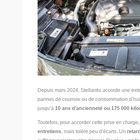
Depuis mars 2024, Stellantis accorde une exte
pannes de courroie ou de consommation d’huil
jusqu’à
10 ans d’ancienneté ou 175 000 kil
Toutefois, pour accorder cette prise en charge, 
entretiens
, mais tolère peu d’écarts. Un
retar