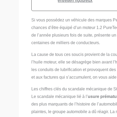
entretien rigoureux
Si vous possédez un véhicule des marques Pe
chances d’être équipé d’un moteur 1.2 PureTec
de l’année plusieurs fois de suite, présente u
centaines de milliers de conducteurs.
La cause de tous ces soucis provient de la co
l’huile moteur, elle se désagrège bien avant 
les conduits de lubrification et provoquent des
et aux factures qui s’accumulent, on vous aide 
Les chiffres clés du scandale mécanique de St
Le scandale mécanique lié à l’
usure prématur
des plus marquants de l’histoire de l’automobi
plaintes, le groupe automobile a dû réagir. L