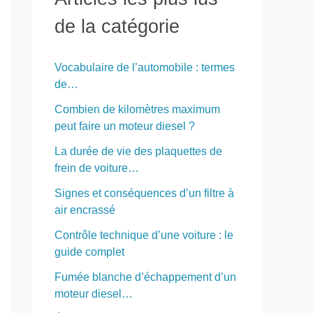
r
de la catégorie
c
h
Vocabulaire de l’automobile : termes
e
de…
r
Combien de kilomètres maximum
peut faire un moteur diesel ?
:
La durée de vie des plaquettes de
frein de voiture…
Signes et conséquences d’un filtre à
air encrassé
Contrôle technique d’une voiture : le
guide complet
Fumée blanche d’échappement d’un
moteur diesel…