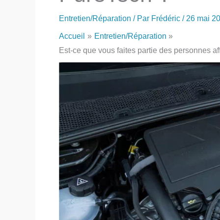
Entretien/Réparation
/ Par
Frédéric
/
26 mai 2
Accueil
Entretien/Réparation
Est-ce que vous faites partie des personnes a