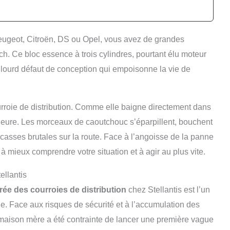
ugeot, Citroën, DS ou Opel, vous avez de grandes
h. Ce bloc essence à trois cylindres, pourtant élu moteur
n lourd défaut de conception qui empoisonne la vie de
urroie de distribution. Comme elle baigne directement dans
l’heure. Les morceaux de caoutchouc s’éparpillent, bouchent
 casses brutales sur la route. Face à l’angoisse de la panne
à mieux comprendre votre situation et à agir au plus vite.
ellantis
ée des courroies de distribution
chez Stellantis est l’un
le. Face aux risques de sécurité et à l’accumulation des
a maison mère a été contrainte de lancer une première vague