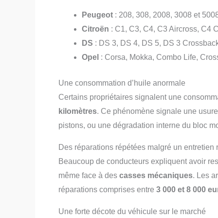
Peugeot
: 208, 308, 2008, 3008 et 500
Citroën
: C1, C3, C4, C3 Aircross, C4 
DS
: DS 3, DS 4, DS 5, DS 3 Crossbac
Opel
: Corsa, Mokka, Combo Life, Cros
Une consommation d’huile anormale
Certains propriétaires signalent une consom
kilomètres
. Ce phénomène signale une usure 
pistons, ou une dégradation interne du bloc m
Des réparations répétées malgré un entretien 
Beaucoup de conducteurs expliquent avoir res
même face à des
casses mécaniques
. Les a
réparations comprises entre
3 000 et 8 000 e
Une forte décote du véhicule sur le marché