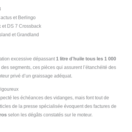
8
Cactus et Berlingo
k et DS 7 Crossback
sland et Grandland
mation excessive dépassant
1 litre d’huile tous les 1 000
des segments, ces pièces qui assurent l’étanchéité des
oteur privé d’un graissage adéquat.
rigoureux
pecté les échéances des vidanges, mais font tout de
rticles de la presse spécialisée évoquent des factures de
uros
selon les dégâts constatés sur le moteur.