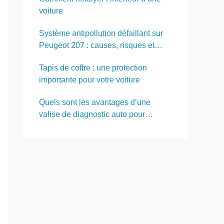
voiture
Système antipollution défaillant sur
Peugeot 207 : causes, risques et
solutions
Tapis de coffre : une protection
importante pour votre voiture
Quels sont les avantages d’une
valise de diagnostic auto pour
entretenir son véhicule soi-même ?