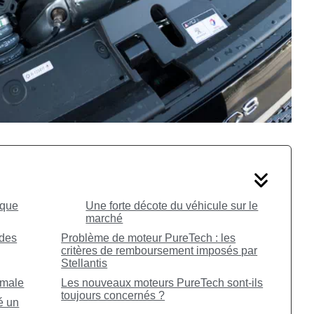
ique
Une forte décote du véhicule sur le
marché
 des
Problème de moteur PureTech : les
critères de remboursement imposés par
Stellantis
rmale
Les nouveaux moteurs PureTech sont-ils
toujours concernés ?
é un