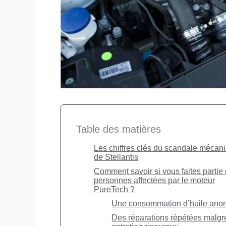
Table des matières
Les chiffres clés du scandale mécan
de Stellantis
Comment savoir si vous faites partie
personnes affectées par le moteur
PureTech ?
Une consommation d’huile ano
Des réparations répétées malgr