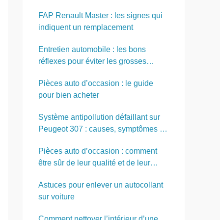
FAP Renault Master : les signes qui
indiquent un remplacement
Entretien automobile : les bons
réflexes pour éviter les grosses
réparations
Pièces auto d’occasion : le guide
pour bien acheter
Système antipollution défaillant sur
Peugeot 307 : causes, symptômes et
solutions
Pièces auto d’occasion : comment
être sûr de leur qualité et de leur
fiabilité ?
Astuces pour enlever un autocollant
sur voiture
Comment nettoyer l’intérieur d’une