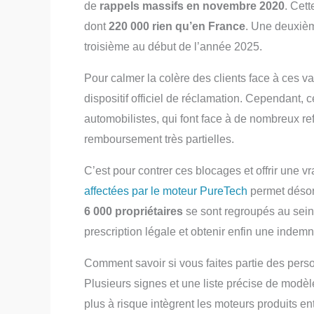
de
rappels massifs en novembre 2020
. Cett
dont
220 000 rien qu’en France
. Une deuxièm
troisième au début de l’année 2025.
Pour calmer la colère des clients face à ces v
dispositif officiel de réclamation. Cependant,
automobilistes, qui font face à de nombreux re
remboursement très partielles.
C’est pour contrer ces blocages et offrir une 
affectées par le moteur PureTech
permet désorm
6 000 propriétaires
se sont regroupés au sei
prescription légale et obtenir enfin une indemn
Comment savoir si vous faites partie des pers
Plusieurs signes et une liste précise de modè
plus à risque intègrent les moteurs produits en