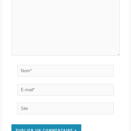
Nom*
E-
mail*
Site