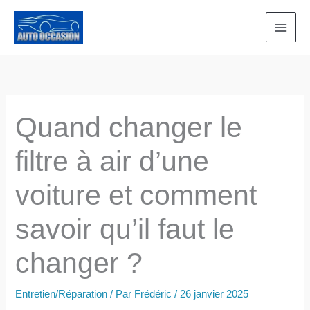
Aller
au
contenu
Quand changer le
filtre à air d’une
voiture et comment
savoir qu’il faut le
changer ?
Entretien/Réparation
/ Par
Frédéric
/
26 janvier 2025