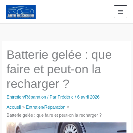
Aller
au
contenu
Batterie gelée : que
faire et peut-on la
recharger ?
Entretien/Réparation
/ Par
Frédéric
/
6 avril 2026
Accueil
Entretien/Réparation
Batterie gelée : que faire et peut-on la recharger ?