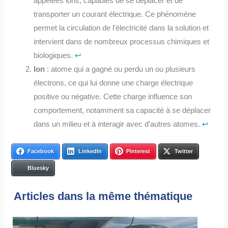
appelées ions, capables de se déplacer et de
transporter un courant électrique. Ce phénomène
permet la circulation de l’électricité dans la solution et
intervient dans de nombreux processus chimiques et
biologiques.
↩︎
Ion
: atome qui a gagné ou perdu un ou plusieurs
électrons, ce qui lui donne une charge électrique
positive ou négative. Cette charge influence son
comportement, notamment sa capacité à se déplacer
dans un milieu et à interagir avec d’autres atomes.
↩︎
Facebook
LinkedIn
Pinterest
Twitter
Bluesky
Articles dans la même thématique