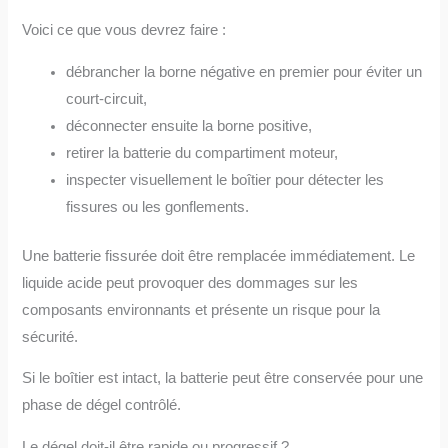
Voici ce que vous devrez faire :
débrancher la borne négative en premier pour éviter un
court-circuit,
déconnecter ensuite la borne positive,
retirer la batterie du compartiment moteur,
inspecter visuellement le boîtier pour détecter les
fissures ou les gonflements.
Une batterie fissurée doit être remplacée immédiatement. Le
liquide acide peut provoquer des dommages sur les
composants environnants et présente un risque pour la
sécurité.
Si le boîtier est intact, la batterie peut être conservée pour une
phase de dégel contrôlé.
Le dégel doit-il être rapide ou progressif ?