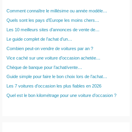
r
c
Comment connaître le millésime ou année modèle…
h
Quels sont les pays d’Europe les moins chers…
e
Les 10 meilleurs sites d’annonces de vente de…
r
Le guide complet de l’achat d’un…
Combien peut-on vendre de voitures par an ?
:
Vice caché sur une voiture d’occasion achetée…
Chèque de banque pour l’achat/vente…
Guide simple pour faire le bon choix lors de l’achat…
Les 7 voitures d’occasion les plus fiables en 2026
Quel est le bon kilométrage pour une voiture d’occasion ?