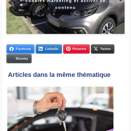
cookies marketing et activer ce
contenu
Facebook
LinkedIn
Pinterest
Twitter
Bluesky
Articles dans la même thématique