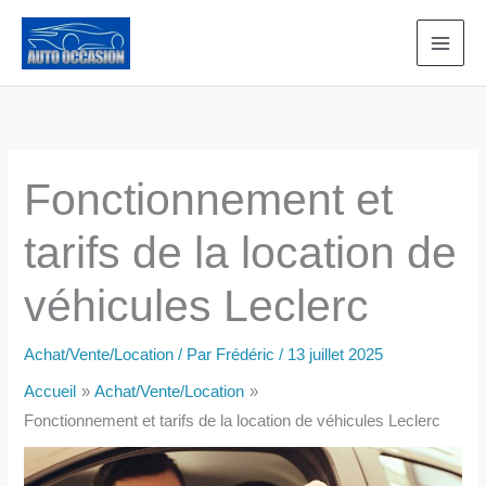
Aller
au
contenu
Fonctionnement et
tarifs de la location de
véhicules Leclerc
Achat/Vente/Location
/ Par
Frédéric
/
13 juillet 2025
Accueil
Achat/Vente/Location
Fonctionnement et tarifs de la location de véhicules Leclerc