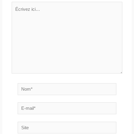
Écrivez
ici…
Nom*
E-
mail*
Site