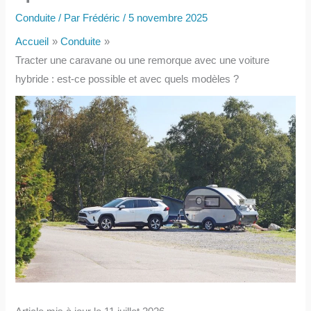
Conduite
/ Par
Frédéric
/
5 novembre 2025
Accueil
Conduite
Tracter une caravane ou une remorque avec une voiture
hybride : est-ce possible et avec quels modèles ?