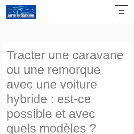
Aller
au
contenu
Tracter une caravane
ou une remorque
avec une voiture
hybride : est-ce
possible et avec
quels modèles ?