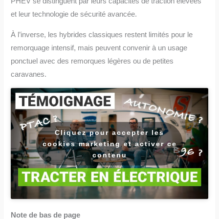
PHEV se distinguent par leurs capacités de traction élevées
et leur technologie de sécurité avancée.
À l’inverse, les hybrides classiques restent limités pour le
remorquage intensif, mais peuvent convenir à un usage
ponctuel avec des remorques légères ou de petites
caravanes.
Cliquez pour accepter les
cookies marketing et activer ce
contenu
Note de bas de page