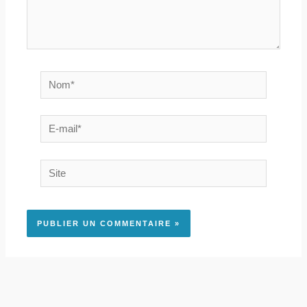
Nom*
E-
mail*
Site