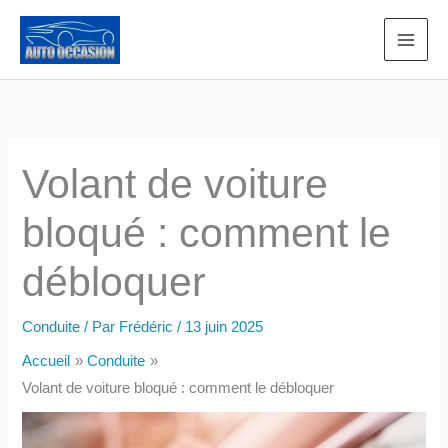
Aller
au
contenu
Volant de voiture
bloqué : comment le
débloquer
Conduite
/ Par
Frédéric
/
13 juin 2025
Accueil
Conduite
Volant de voiture bloqué : comment le débloquer