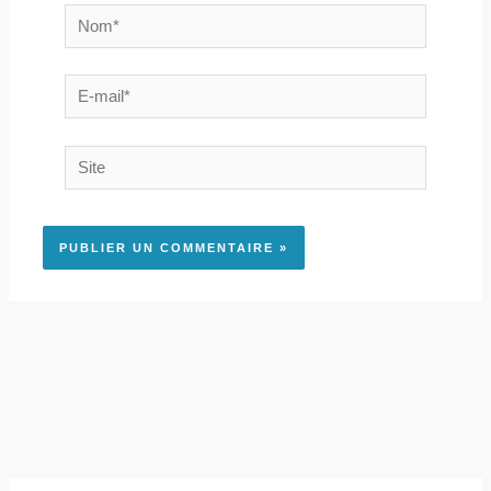
Nom*
E-
mail*
Site