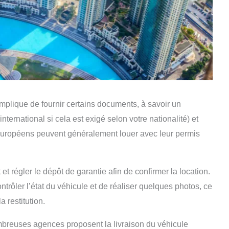
implique de fournir certains documents, à savoir un
ternational si cela est exigé selon votre nationalité) et
 européens peuvent généralement louer avec leur permis
 et régler le dépôt de garantie afin de confirmer la location.
ontrôler l’état du véhicule et de réaliser quelques photos, ce
a restitution.
mbreuses agences proposent la livraison du véhicule