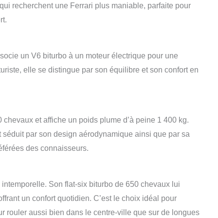
ux qui recherchent une Ferrari plus maniable, parfaite pour
rt.
socie un V6 biturbo à un moteur électrique pour une
riste, elle se distingue par son équilibre et son confort en
 chevaux et affiche un poids plume d’à peine 1 400 kg.
t séduit par son design aérodynamique ainsi que par sa
préférées des connaisseurs.
ntemporelle. Son flat-six biturbo de 650 chevaux lui
ffrant un confort quotidien. C’est le choix idéal pour
ur rouler aussi bien dans le centre-ville que sur de longues