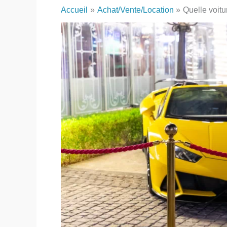
Accueil
Achat/Vente/Location
Quelle voitu