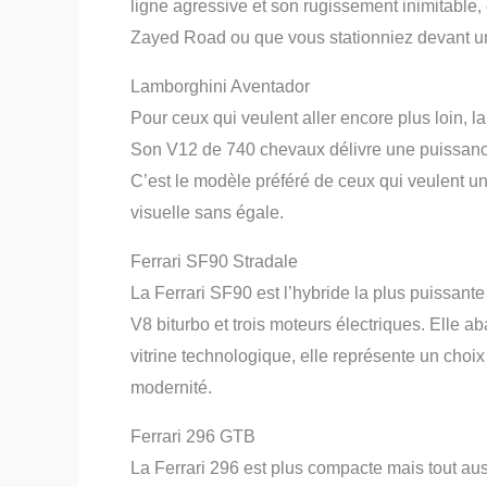
ligne agressive et son rugissement inimitable, 
Zayed Road ou que vous stationniez devant un
Lamborghini Aventador
Pour ceux qui veulent aller encore plus loin, 
Son V12 de 740 chevaux délivre une puissance 
C’est le modèle préféré de ceux qui veulent u
visuelle sans égale.
Ferrari SF90 Stradale
La Ferrari SF90 est l’hybride la plus puissan
V8 biturbo et trois moteurs électriques. Elle 
vitrine technologique, elle représente un choi
modernité.
Ferrari 296 GTB
La Ferrari 296 est plus compacte mais tout a