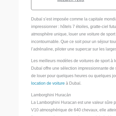
Dubaï s’est imposée comme la capitale mondiale
impressionner : hôtels 7 étoiles, gratte-ciel f
atmosphère unique, louer une voiture de sport 
incontournable. Que ce soit pour un séjour tou
l’adrénaline, piloter une supercar sur les lar
Les meilleurs modèles de voitures de sport à 
Dubaï offre une sélection impressionnante de su
de louer pour quelques heures ou quelques jou
location de voiture
à Dubaï.
Lamborghini Huracán
La Lamborghini Huracan est une valeur sûre p
V10 atmosphérique de 640 chevaux, elle attei