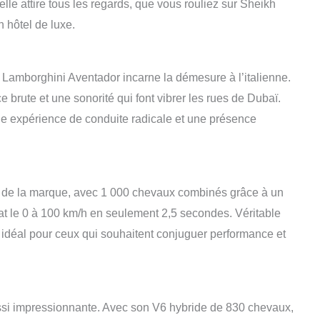
elle attire tous les regards, que vous rouliez sur Sheikh
 hôtel de luxe.
la Lamborghini Aventador incarne la démesure à l’italienne.
brute et une sonorité qui font vibrer les rues de Dubaï.
ne expérience de conduite radicale et une présence
te de la marque, avec 1 000 chevaux combinés grâce à un
abat le 0 à 100 km/h en seulement 2,5 secondes. Véritable
x idéal pour ceux qui souhaitent conjuguer performance et
ussi impressionnante. Avec son V6 hybride de 830 chevaux,