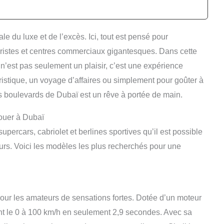
 du luxe et de l’excès. Ici, tout est pensé pour
uturistes et centres commerciaux gigantesques. Dans cette
n’est pas seulement un plaisir, c’est une expérience
ristique, un voyage d’affaires ou simplement pour goûter à
ges boulevards de Dubaï est un rêve à portée de main.
louer à Dubaï
percars, cabriolet et berlines sportives qu’il est possible
rs. Voici les modèles les plus recherchés pour une
our les amateurs de sensations fortes. Dotée d’un moteur
nt le 0 à 100 km/h en seulement 2,9 secondes. Avec sa