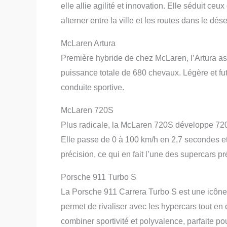
elle allie agilité et innovation. Elle séduit ce
alterner entre la ville et les routes dans le dése
McLaren Artura
Première hybride de chez McLaren, l’Artura as
puissance totale de 680 chevaux. Légère et futu
conduite sportive.
McLaren 720S
Plus radicale, la McLaren 720S développe 720
Elle passe de 0 à 100 km/h en 2,7 secondes e
précision, ce qui en fait l’une des supercars 
Porsche 911 Turbo S
La Porsche 911 Carrera Turbo S est une icône i
permet de rivaliser avec les hypercars tout en o
combiner sportivité et polyvalence, parfaite po