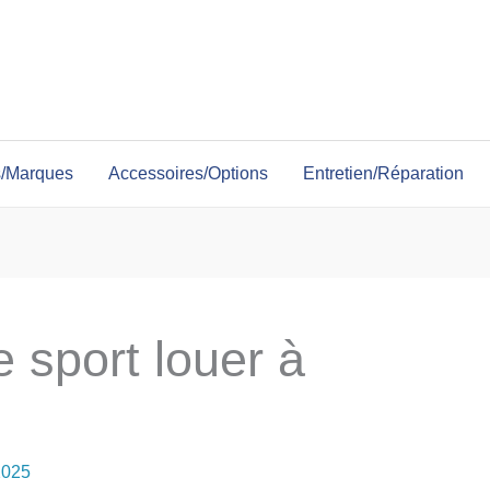
s/Marques
Accessoires/Options
Entretien/Réparation
e sport louer à
2025