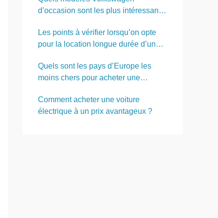
d’occasion sont les plus intéressants
à importer d’Allemagne ?
Les points à vérifier lorsqu’on opte
pour la location longue durée d’un
utilitaire d’occasion
Quels sont les pays d’Europe les
moins chers pour acheter une
voiture ?
Comment acheter une voiture
électrique à un prix avantageux ?