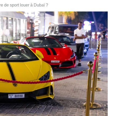
re de sport louer à Dubaï ?